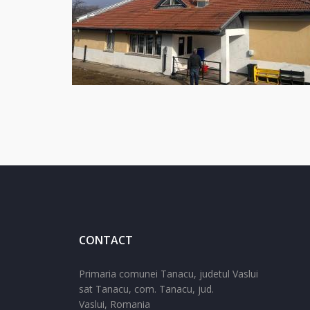
CONTACT
Primaria comunei Tanacu, judetul Vaslui
sat Tanacu,
com. Tanacu,
jud.
Vaslui,
Romania