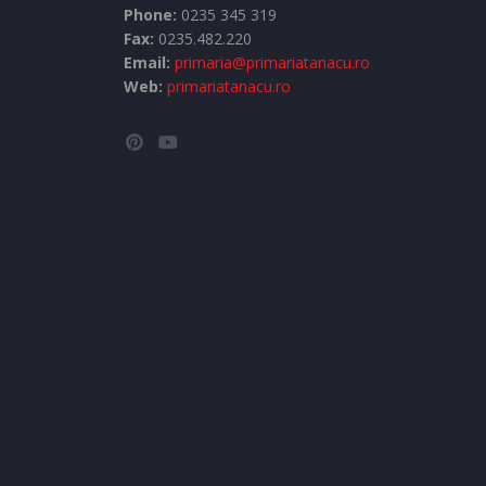
Phone:
0235 345 319
Fax:
0235.482.220
Email:
primaria@primariatanacu.ro
Web:
primariatanacu.ro