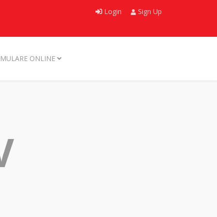
Login
Sign Up
MULARE ONLINE
V