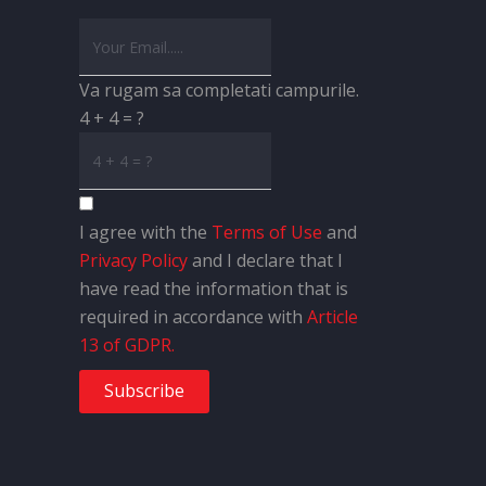
Va rugam sa completati campurile.
4 + 4 = ?
I agree with the
Terms of Use
and
Privacy Policy
and I declare that I
have read the information that is
required in accordance with
Article
13 of GDPR.
Subscribe