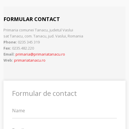
FORMULAR CONTACT
Primaria comunei Tanacu, judetul Vaslui
sat Tanacu,
com. Tanacu,
jud. Vaslui,
Romania
Phone:
0235 345 319
Fax:
0235.482.220
Email:
primaria@primariatanacu.ro
Web:
primariatanacu.ro
Formular de contact