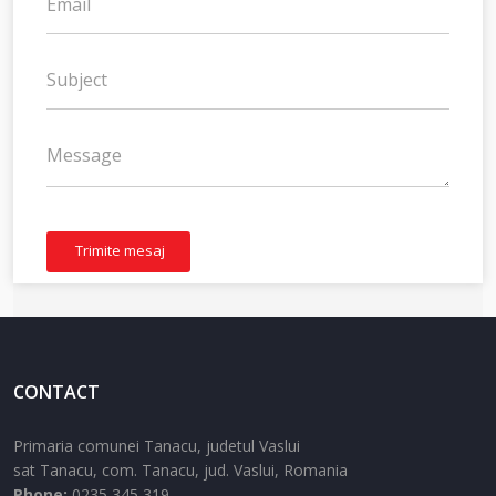
Trimite mesaj
CONTACT
Primaria comunei Tanacu, judetul Vaslui
sat Tanacu,
com. Tanacu,
jud. Vaslui,
Romania
Phone:
0235 345 319