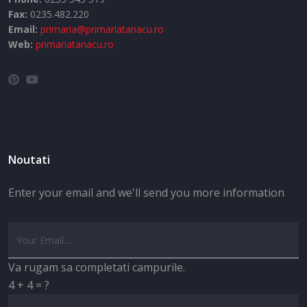
Fax:
0235.482.220
Email:
primaria@primariatanacu.ro
Web:
primariatanacu.ro
Noutati
Enter your email and we'll send you more information
Va rugam sa completati campurile.
4 + 4 = ?